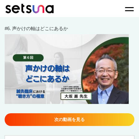
Togg
#6. 声かけの軸はどこにあるか
次の動画を見る