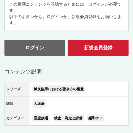
この動画コンテンツを視聴するためには、ログインが必要で
す。
以下のボタンから、ログインか、新規会員登録をお願いしま
す。
ログイン
新規会員登録
コンテンツ説明
シリーズ
鍼灸臨床における聴き方の極意
講師
大坂巌
カテゴリー
医療接遇
検査・測定と評価
緩和ケア