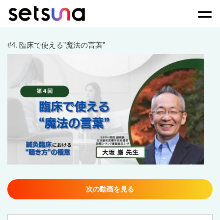
Togg
#4. 臨床で使える”魔法の言葉”
次の動画を見る