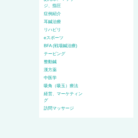
ジ、指圧
症例紹介
耳鍼治療
リハビリ
eスポーツ
BFA (戦場鍼治療)
テーピング
整動鍼
漢方薬
中医学
吸角（吸玉）療法
経営、マーケティン
グ
訪問マッサージ