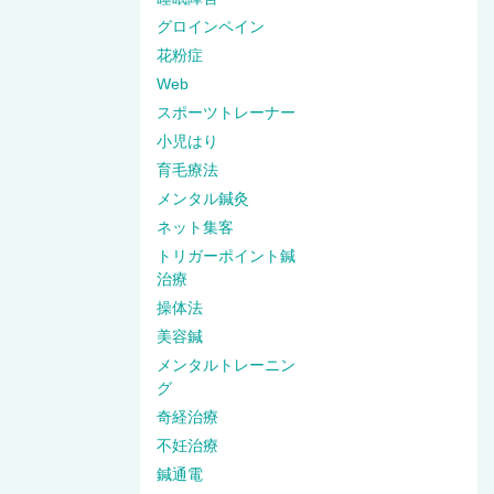
グロインペイン
花粉症
Web
スポーツトレーナー
小児はり
育毛療法
メンタル鍼灸
ネット集客
トリガーポイント鍼
治療
操体法
美容鍼
メンタルトレーニン
グ
奇経治療
不妊治療
鍼通電