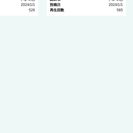
2024/1/1
投稿日
2024/1/1
526
再生回数
565