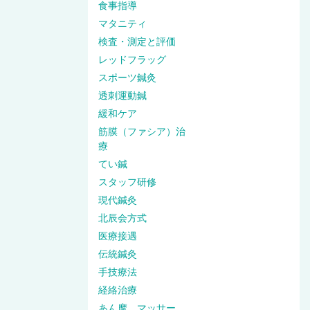
食事指導
マタニティ
検査・測定と評価
レッドフラッグ
スポーツ鍼灸
透刺運動鍼
緩和ケア
筋膜（ファシア）治
療
てい鍼
スタッフ研修
現代鍼灸
北辰会方式
医療接遇
伝統鍼灸
手技療法
経絡治療
あん摩、マッサー