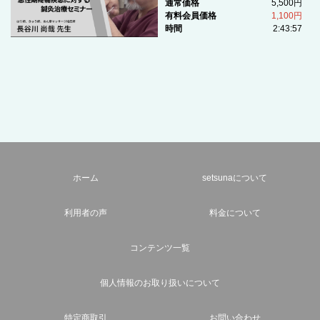
通常価格
5,500円
有料会員価格
1,100円
時間
2:43:57
ホーム
setsunaについて
利用者の声
料金について
コンテンツ一覧
個人情報のお取り扱いについて
特定商取引
お問い合わせ