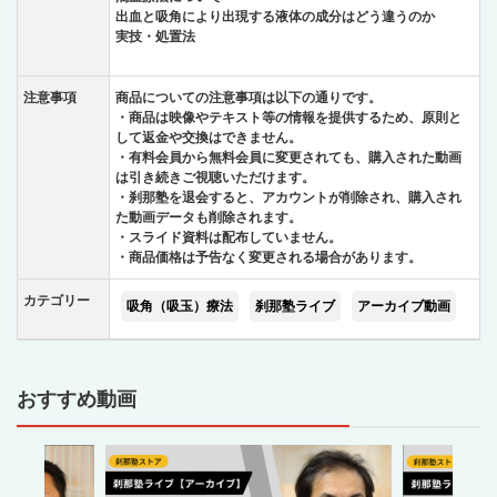
出血と吸角により出現する液体の成分はどう違うのか
実技・処置法
注意事項
商品についての注意事項は以下の通りです。
・商品は映像やテキスト等の情報を提供するため、原則と
して返金や交換はできません。
・有料会員から無料会員に変更されても、購入された動画
は引き続きご視聴いただけます。
・刹那塾を退会すると、アカウントが削除され、購入され
た動画データも削除されます。
・スライド資料は配布していません。
・商品価格は予告なく変更される場合があります。
カテゴリー
吸角（吸玉）療法
刹那塾ライブ
アーカイブ動画
おすすめ動画