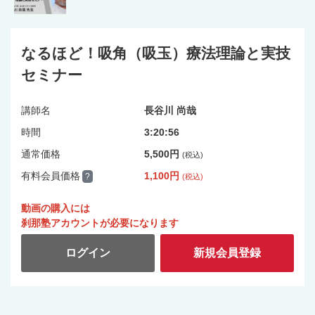
なるほど！吸角（吸玉）療法理論と実技
セミナー
講師名
長谷川 尚哉
時間
3:20:56
通常価格
5,500円
(税込)
有料会員価格
1,100円
?
(税込)
動画の購入には
刹那塾アカウントが必要になります
ログイン
新規会員登録