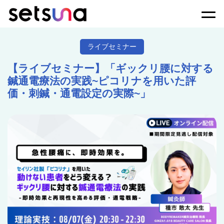
Togg
ライブセミナー
【ライブセミナー】「ギックリ腰に対する
鍼通電療法の実践~ピコリナを用いた評
価・刺鍼・通電設定の実際~」