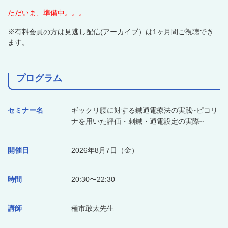
ただいま、準備中。。。
※
有料会員の方は見逃し配信
(
アーカイブ）は
1
ヶ月間ご視聴でき
ます。
プログラム
セミナー名
ギックリ腰に対する鍼通電療法の実践~ピコリ
ナを用いた評価・刺鍼・通電設定の実際~
開催日
2026年8月7日（金）
時間
20:30〜22:30
講師
種市敢太先生