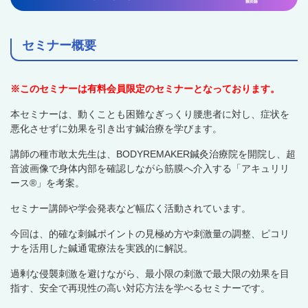
セミナー概要
※このセミナーは有料会員限定のセミナーとなっております。
本セミナーは、動くことも困難なぎっくり腰患者に対し、症状を
悪化させずに効果を引き出す鍼治療を学びます。
講師の種市敢太先生は、BODYREMAKER鍼灸治療院を開院し、超
音波画像で身体内部を確認しながら筋膜へ介入する「アキュリリ
ース®」を考案。
セミナー講師や学会発表など幅広く活動されています。
今回は、的確な刺鍼ポイントの見極め方や刺激量の調整、ピコリ
ナを活用した鍼通電療法を実践的に解説。
過剰な侵襲刺激を避けながら、最小限の刺激で最大限の効果を目
指す、安全で再現性の高い対応方法を学べるセミナーです。