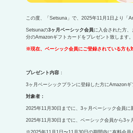
この度、「Setsuna」で、2025年11月1日よ
Setsuna
の
3ヶ月ベーシック会員
に入会された方、
分の
Amazon
ギフトカードをプレゼント致します
※現在、ベーシック会員にご登録されている方も
プレゼント内容
：
3ヶ月ベーシックプランに登録した方にAmazonギ
対象者：
2025年11月30日までに、3ヶ月ベーシック会員
2025年11月30日までに、ベーシック会員から
※2025年11月1日〜11月30日の期間内に有