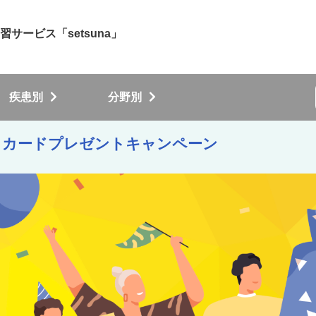
サービス「setsuna」
疾患別
分野別
フトカードプレゼントキャンペーン