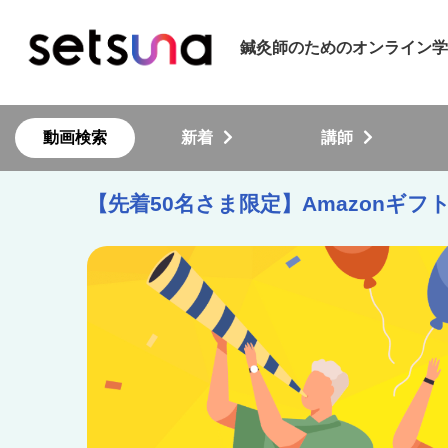
鍼灸師のためのオンライン学習
動画検索
新着
講師
【先着50名さま限定】Amazonギ