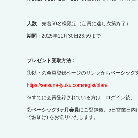
人数
：先着50名様限定（定員に達し次第終了）
期間
：2025年11月30日23:59まで
プレゼント受取方法：
①以下の会員登録ページのリンクから
ベーシック
https://setsuna-jyuku.com/regist/plan/
※すでに会員登録されている方は、ログイン後、
②
ベーシック3ヶ月会員
にご登録後、5日営業日内
でお届け) をお送りいたします。