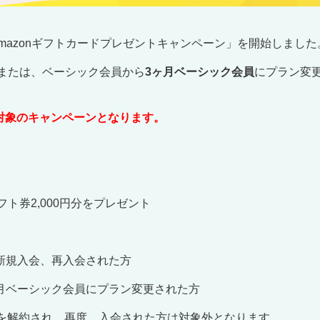
り「Amazonギフトカードプレゼントキャンペーン」を開始しました
または、ベーシック会員から
3ヶ月ベーシック会員
にプラン変更
。
対象のキャンペーンとなります。
フト券2,000円分をプレゼント
に新規入会、再入会された方
3ヶ月ベーシック会員にプラン変更された方
料会員を解約され、再度、入会された方は対象外となります。