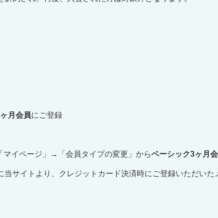
3ヶ月会員
にご登録
「マイページ」→「会員タイプの変更」から
ベーシック3ヶ月
に当サイトより、クレジットカード決済時にご登録いただいたメー