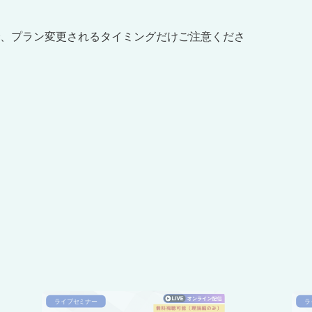
で、プラン変更されるタイミングだけご注意くださ
ライブセミナー
ラ