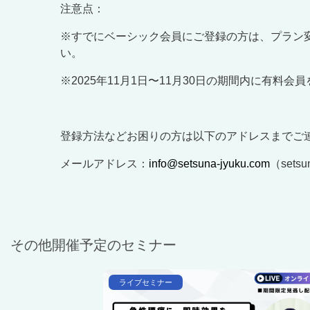
注意点：
※すでにベーシック会員にご登録の方は、プラン
い。
※2025年11月1日〜11月30日の期間内に有
登録方法などお困りの方は以下のアドレスまでご
メールアドレス：
info@setsuna-jyuku.com
（
setsu
その他開催予定のセミナー
ライブセミナー