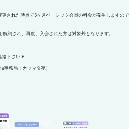
変更された時点で3ヶ月ベーシック会員の料金が発生しますの
料会員を解約され、再度、入会された方は対象外となります。
連絡下さい▼
na
事務局：カツマタ宛）
ライブセミナー