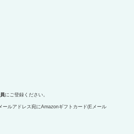
会員
にご登録ください。
ルアドレス宛にAmazonギフトカード(Eメール