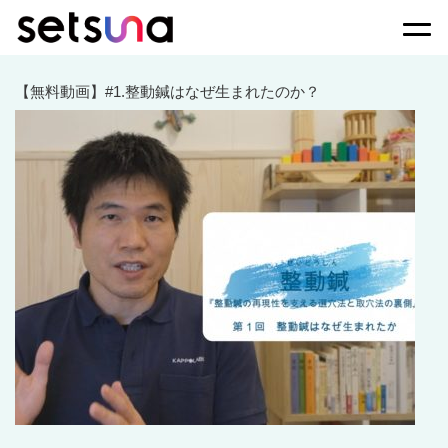
Togg
【無料動画】#1.整動鍼はなぜ生まれたのか？