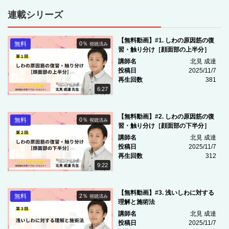
連載シリーズ
【無料動画】#1. しわの原因筋の復
無料
0％
視聴済み
習・触り分け［顔面部の上半分］
講師名
北見 成達
投稿日
2025/11/7
再生回数
381
6:27
【無料動画】#2. しわの原因筋の復
無料
0％
視聴済み
習・触り分け［顔面部の下半分］
講師名
北見 成達
投稿日
2025/11/7
再生回数
312
9:22
【無料動画】#3. 浅いしわに対する
無料
2％
視聴済み
理解と施術法
講師名
北見 成達
投稿日
2025/11/7