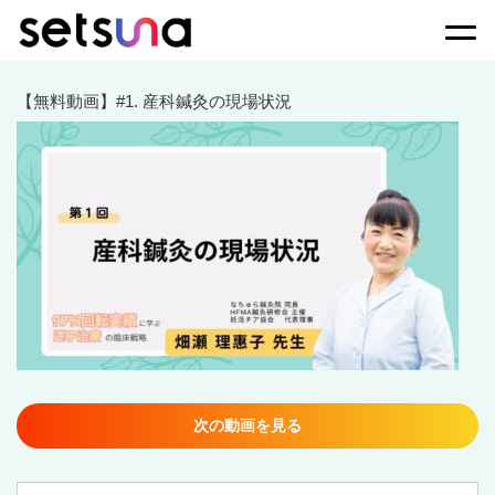
Togg
【無料動画】#1. 産科鍼灸の現場状況
次の動画を見る