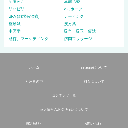
症例紹介
耳鍼治療
リハビリ
eスポーツ
BFA (戦場鍼治療)
テーピング
整動鍼
漢方薬
中医学
吸角（吸玉）療法
経営、マーケティング
訪問マッサージ
ホーム
setsunaについて
利用者の声
料金について
コンテンツ一覧
個人情報のお取り扱いについて
特定商取引
お問い合わせ