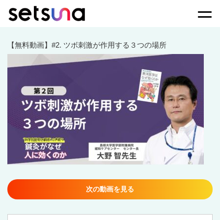
Togg
【無料動画】#2. ツボ刺激が作用する３つの場所
次の動画を見る