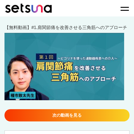
Togg
【無料動画】#1.肩関節痛を改善させる三角筋へのアプローチ
次の動画を見る