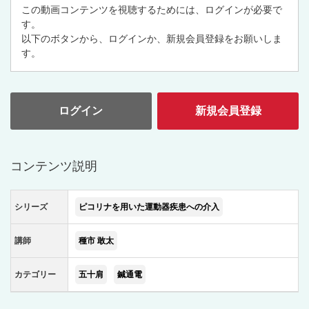
この動画コンテンツを視聴するためには、ログインが必要で
す。
以下のボタンから、ログインか、新規会員登録をお願いしま
す。
ログイン
新規会員登録
コンテンツ説明
シリーズ
ピコリナを用いた運動器疾患への介入
講師
種市 敢太
カテゴリー
五十肩
鍼通電