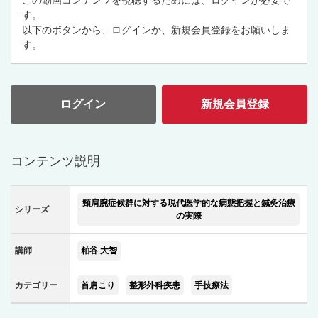
この動画コンテンツを視聴するためには、ログインが必要で
す。
以下のボタンから、ログインか、新規会員登録をお願いしま
す。
ログイン
新規会員登録
コンテンツ説明
頸肩腕症候群に対する現代医学的な病態把握と鍼灸治療
シリーズ
の実際
講師
粕谷 大智
カテゴリー
首肩こり
整形外科疾患
手技療法