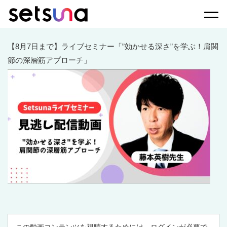
Togg
【8月7日まで】ライブセミナー「”効かせる深さ”を学ぶ！肩関
節の深層筋アプローチ」