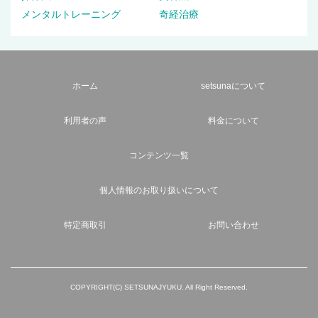
メンタルトレーニング
奇経治療
ホーム
setsunaについて
利用者の声
料金について
コンテンツ一覧
個人情報のお取り扱いについて
特定商取引
お問い合わせ
COPYRIGHT(C) SETSUNAJYUKU. All Right Reserved.