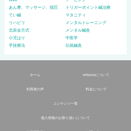
あん摩、マッサージ、指圧
トリガーポイント鍼治療
てい鍼
マタニティ
リハビリ
メンタルトレーニング
北辰会方式
メンタル鍼灸
小児はり
中医学
手技療法
伝統鍼灸
ホーム
setsunaについて
利用者の声
料金について
コンテンツ一覧
個人情報のお取り扱いについて