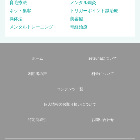
育毛療法
メンタル鍼灸
ネット集客
トリガーポイント鍼治療
操体法
美容鍼
メンタルトレーニング
奇経治療
ホーム
setsunaについて
利用者の声
料金について
コンテンツ一覧
個人情報のお取り扱いについて
特定商取引
お問い合わせ